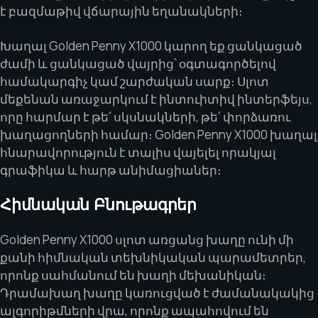
է բազմաթիվ վճարային եղանակների։
Խաղալ Golden Penny X1000 կարող եք ցանկացած
ժամի և ցանկացած վայրից՝ օգտագործելով
համակարգիչ կամ շարժական սարք։ Սլոտ
մեքենան առաջարկում է ինտուիտիվ ինտերֆեյս,
որը հարմար է թե՛ սկսնակների, թե՛ փորձառու
խաղացողների համար։ Golden Penny X1000 խաղալ
հնարավորություն է տալիս վայելել որակյալ
գրաֆիկա և հարթ անիմացիաներ։
Հիմնական Բնութագրեր
Golden Penny X1000 սլոտ առցանց խաղը ունի մի
քանի հիմնական տեխնիկական պարամետրեր,
որոնք սահմանում են խաղի մեխանիկան։
Դրամախաղ խաղը կառուցված է ժամանակակից
ալգորիթմների վրա, որոնք ապահովում են