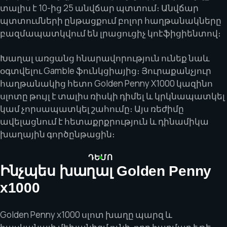
տալիս է 10-ից 25 անվճար պտտում։ Անվճար
պտտումների ընթացքում բոլոր հաղթանակները
բազմապատկվում են լրացուցիչ կոէֆիցիենտով։
Խաղալ առցանց հնարավորություն ունեք նաև
օգտվելու Gamble ֆունկցիայից։ Յուրաքանչյուր
հաղթանակից հետո Golden Penny X1000 կազինո
սլոտը թույլ է տալիս ռիսկի դիմել և կրկնապատկել
կամ չորսապատկել շահումը։ Այս ռեժիմը
ավելացնում է հետաքրքրություն և դինամիկա
խաղային գործընթացին։
ԴԵՄՈ
Ինչպես խաղալ Golden Penny
x1000
Golden Penny x1000 սլոտ խաղը պարզ և