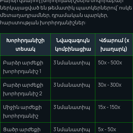
Բարձր վճարող խորհրդանիշներն սովորաբար
ներկայացված են թեմատիկ պատկերներով՝ ոսկե
մետաղադրամներ, դրամական պարկեր,
հարստության խորհրդանիշներ:
Խորհրդանիշի
Նվազագույն
Վճարում (x
տեսակ
կոմբինացիա
խաղարկ)
Բարձր արժեքի
3 նմանատիպ
50x - 500x
խորհրդանիշ 1
Բարձր արժեքի
3 նմանատիպ
30x - 300x
խորհրդանիշ 2
Միջին արժեքի
3 նմանատիպ
15x - 150x
խորհրդանիշ
Ցածր արժեքի
3 նմանատիպ
5x - 50x