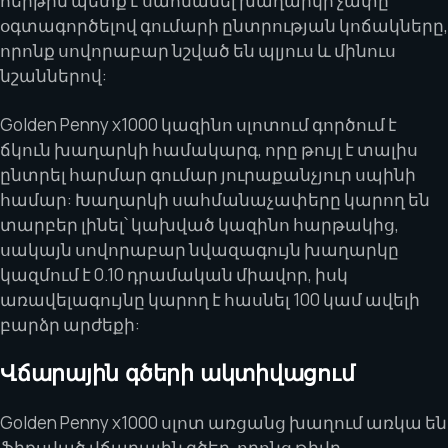
հերթին պետք է սահմանել խաղարկի չափը՝
օգտագործելով գումարի ընտրության կոճակները,
որոնք սովորաբար նշված են պլյուս և մինուս
նշաններով:
Golden Penny x1000 կազինո սլոտում գործում է
ճկուն խաղարկի համակարգ, որը թույլ է տալիս
ընտրել հարմար գումար յուրաքանչյուր սպինի
համար: Խաղարկի սահմանաչափերը կարող են
տարբեր լինել՝ կախված կազինո հարթակից,
սակայն սովորաբար նվազագույն խաղարկը
կազմում է 0.10 դրամական միավոր, իսկ
առավելագույնը կարող է հասնել 100 կամ ավելի
բարձր արժեքի:
Վճարային գծերի ակտիվացում
Golden Penny x1000 սլոտ առցանց խաղում առկա են
ֆիքսված վճարային գծեր, որոնց թիվը