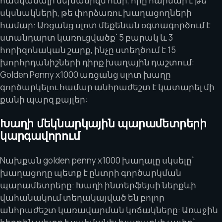
հասկանալի մեխանիզմ ունի, որը հարմար է թե
սկսնակների, թե փորձառու խաղացողների
համար: Առցանց սլոտ մեքենան օգտագործում է
ստանդարտ կառուցվածք՝ 5 բարակ և 3
հորիզոնական շարք, ինչը ստեղծում է 15
խորհրդանիշների դիրք խաղային դաշտում:
Golden Penny x1000 առցանց սլոտ խաղը
գործարկելու համար անհրաժեշտ է կատարել մի
քանի պարզ քայլեր:
Խաղի մեկնարկային պարամետրերի
կարգավորում
Nախքան golden penny x1000 խաղալը սկսելը՝
խաղացողը պետք է ընտրի գործարկման
պարամետրերը: Խաղի ինտերֆեյսի ներքևի
վահանակում տեղակայված են բոլոր
անհրաժեշտ կառավարման կոճակները: Առաջին