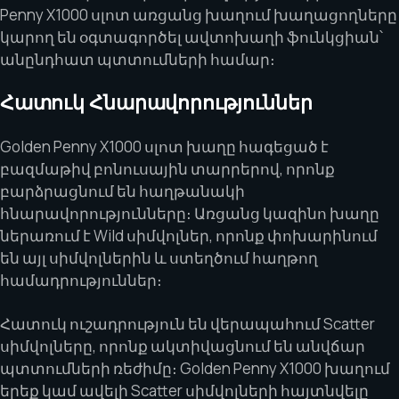
Penny X1000 սլոտ առցանց խաղում խաղացողները
կարող են օգտագործել ավտոխաղի ֆունկցիան՝
անընդհատ պտտումների համար։
Հատուկ Հնարավորություններ
Golden Penny X1000 սլոտ խաղը հագեցած է
բազմաթիվ բոնուսային տարրերով, որոնք
բարձրացնում են հաղթանակի
հնարավորությունները։ Առցանց կազինո խաղը
ներառում է Wild սիմվոլներ, որոնք փոխարինում
են այլ սիմվոլներին և ստեղծում հաղթող
համադրություններ։
Հատուկ ուշադրություն են վերապահում Scatter
սիմվոլները, որոնք ակտիվացնում են անվճար
պտտումների ռեժիմը։ Golden Penny X1000 խաղում
երեք կամ ավելի Scatter սիմվոլների հայտնվելը