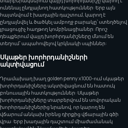
տարբերակներում վայլդ խորհրդանիշը կարող է
ունենալ ընդլայնող հատկություններ: Երբ այն
հայտնվում է խաղային դաշտում, կարող է
ընդլայնվել և ծածկել ամբողջ բարակը՝ ստեղծելով
լրացուցիչ հաղթող կոմբինացիաներ: Որոշ
դեպքերում վայլդ խորհրդանիշները մնում են
տեղում՝ ապահովելով կրկնակի սպիններ:
Սկաթեր խորհրդանիշների
ակտիվացում
Դրամախաղ խաղ golden penny x1000-ում սկաթեր
խորհրդանիշները ակտիվացնում են հատուկ
բոնուսային հատկություններ: Սկաթեր
խորհրդանիշները տարբերվում են սովորական
խորհրդանիշներից նրանով, որ կարող են
վճարում անկախ իրենց դիրքից վճարային գծի
վրա: Երբ խաղային դաշտում միաժամանակ