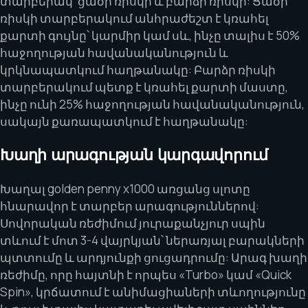
տարբերակ՝ ցածր ռիսկի և բարձր ռիսկի: Ցածր
ռիսկի տարբերակում անհրաժեշտ է կռահել
քարտի գույնը՝ կարմիր կամ սև, ինչը տալիս է 50%
հաջողության հավանականություն և
կրկնապատկում հաղթանակը: Բարձր ռիսկի
տարբերակում պետք է կռահել քարտի մաստը,
ինչը ունի 25% հաջողության հավանականություն,
սակայն քառապատկում է հաղթանակը:
Խաղի արագության կարգավորում
Խաղալ golden penny x1000 առցանց սլոտը
հնարավոր է տարբեր արագություններով:
Սովորական ռեժիմում յուրաքանչյուր սպին
տևում է մոտ 3-4 վայրկյան՝ ներառյալ բարակների
պտտումը և արդյունքի ցուցադրումը: Արագ խաղի
ռեժիմը, որը հայտնի է որպես «Turbo» կամ «Quick
Spin», կրճատում է անիմացիաների տևողությունը