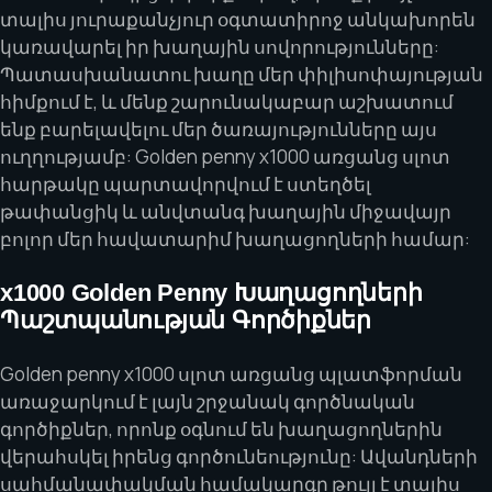
տալիս յուրաքանչյուր օգտատիրոջ անկախորեն
կառավարել իր խաղային սովորությունները:
Պատասխանատու խաղը մեր փիլիսոփայության
հիմքում է, և մենք շարունակաբար աշխատում
ենք բարելավելու մեր ծառայությունները այս
ուղղությամբ: Golden penny x1000 առցանց սլոտ
հարթակը պարտավորվում է ստեղծել
թափանցիկ և անվտանգ խաղային միջավայր
բոլոր մեր հավատարիմ խաղացողների համար:
x1000 Golden Penny Խաղացողների
Պաշտպանության Գործիքներ
Golden penny x1000 սլոտ առցանց պլատֆորման
առաջարկում է լայն շրջանակ գործնական
գործիքներ, որոնք օգնում են խաղացողներին
վերահսկել իրենց գործունեությունը: Ավանդների
սահմանափակման համակարգը թույլ է տալիս