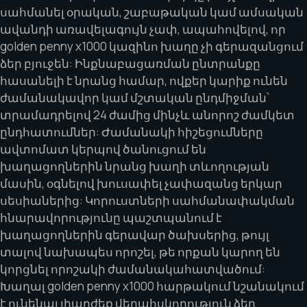
սահմանել օրական, շաբաթական կամ ամսական
ավանդի առավելագույն չափ, ապահովելով, որ
golden penny x1000 կազինո խաղը չի գերազանցում
ձեր բյուջեն: Ինքնաբացառման ընտրանքը
հասանելի է նրանց համար, ովքեր կարիք ունեն
ժամանակավոր կամ մշտական ընդմիջման՝
տրամադրելով 24 ժամից մինչև անորոշ ժամկետ
ընդհատումներ: Ժամանակի հիշեցումները
ավտոմատ կերպով ծանուցում են
խաղացողներին նրանց խաղի տևողության
մասին, օգնելով խուսափել չափազանց երկար
սեսիաներից: Կորուստների սահմանափակման
հնարավորությունը պաշտպանում է
խաղացողներին գերավար ծախսերից, թույլ
տալով նախապես որոշել, թե որքան կարող են
կորցնել որոշակի ժամանակահատվածում:
Խաղալ golden penny x1000 հարթակում նշանակում
է ունենալ լիարժեք վերահսկողություն ձեր