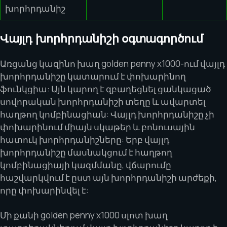
խորհրդանիշ
Վայլդ խորհրդանիշի օգտագործում
Առցանց կազինո խաղ golden penny x1000-ում վայլդ
խորհրդանիշը կատարում է փոխարինող
ֆունկցիա: Այն կարող է զբաղեցնել ցանկացած
սովորական խորհրդանիշի տեղը և ավարտել
հաղթող կոմբինացիան: Վայլդ խորհրդանիշը չի
փոխարինում միայն սկաթեր և բոնուսային
հատուկ խորհրդանիշները: Երբ վայլդ
խորհրդանիշը մասնակցում է հաղթող
կոմբինացիայի կազմմանը, վճարումը
հաշվարկվում է ըստ այն խորհրդանիշի արժեքի,
որը փոխարինվել է:
Մի քանի golden penny x1000 սլոտ խաղ