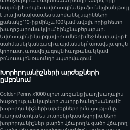
առաջարկում է ավտոմատ խաղի ռեժիմ, որը
հայտնի է որպես ավտոսպին: Այս ֆունկցիան թույլ
է տալիս նախապես սահմանել սպինների
քանակը՝ 10-ից մինչև 100 կամ ավելի, որից հետո
խաղը շարունակվում է ինքնաբերաբար:
Ավտոսպինի կարգավորումների մեջ հնարավոր է
սահմանել կանգառի պայմաններ՝ առավելագույն
կորուստ, առավելագույն հաղթանակ կամ
բոնուսային ռաունդի ակտիվացում:
Խորհրդանիշների արժեքների
ըմբռնում
Golden Penny x1000 սլոտ առցանց խաղ խաղալիս
հաջողության կարևոր տարրը հանդիսանում է
խորհրդանիշների արժեքների իմացությունը:
Խաղում առկա են տարբեր կատեգորիաների
խորհրդանիշներ՝ բարձր վճարող և ցածր վճարող: