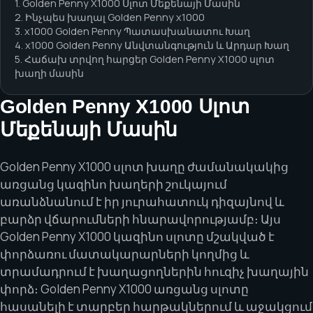
1. Golden Penny X1000 Սլոտ Մեքենայի Մասին
2. Ինչպես խաղալ Golden Penny x1000
3. x1000 Golden Penny Պատասխանատու Խաղ
4. x1000 Golden Penny Անվտանգություն և Արդար Խաղ
5. Հաճախ տրվող հարցեր Golden Penny X1000 սլոտ
խաղի մասին
Golden Penny X1000 Սլոտ
Մեքենայի Մասին
Golden Penny X1000 սլոտ խաղը ժամանակակից
առցանց կազինո խաղերի շուկայում
առանձնանում է իր յուրահատուկ դիզայնով և
բարձր վճարումների հնարավորությամբ։ Այս
Golden Penny X1000 կազինո սլոտը մշակված է
փորձառու մատակարարների կողմից և
տրամադրում է խաղացողներին հուզիչ խաղային
փորձ։ Golden Penny X1000 առցանց սլոտը
հասանելի է տարբեր հարթակներում և աջակցում