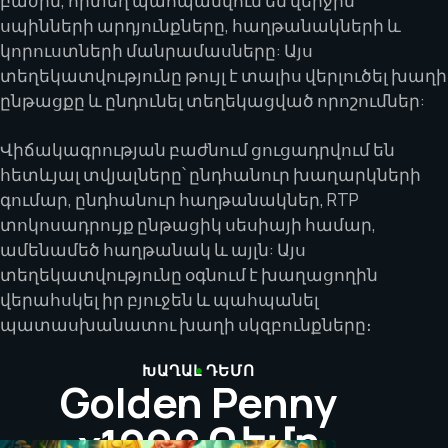
բաժին, որտեղ պահպանվում են վերջին
սպինների արդյունքները, հաղթանակների և
կորուստների մանրամասները: Այս
տեղեկատվությունը թույլ է տալիս վերլուծել խաղի
ընթացքը և ընդունել տեղեկացված որոշումներ:
Վիճակագրության բաժնում ցուցադրվում են
հետևյալ տվյալները՝ ընդհանուր խաղարկների
գումար, ընդհանուր հաղթանակներ, RTP
տոկոսադրույք ընթացիկ սեսիայի համար,
ամենամեծ հաղթանակ և այլն: Այս
տեղեկատվությունը օգնում է խաղացողին
վերահսկել իր բյուջեն և պահպանել
պատասխանատու խաղի սկզբունքները։
ԽԱՂԱԼ ԴԵՄՈ
Golden Penny
x1000 Դեմո