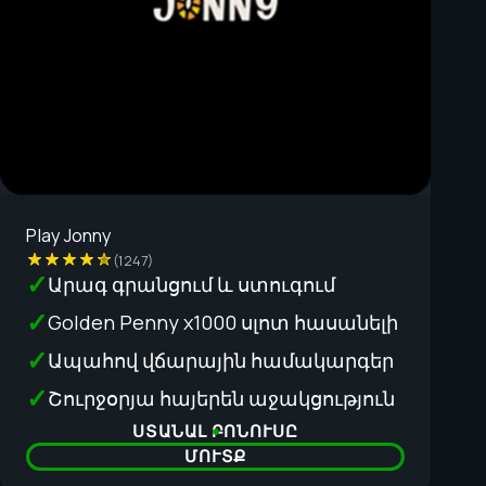
Play Jonny
(1247)
Արագ գրանցում և ստուգում
Golden Penny x1000 սլոտ հասանելի
Ապահով վճարային համակարգեր
Շուրջօրյա հայերեն աջակցություն
ՍՏԱՆԱԼ ԲՈՆՈՒՍԸ
ՄՈՒՏՔ