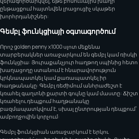
վերագործարկվել, եթե բոնուսային խաղի
ընթացքում հայտնվեն լրացուցիչ սկաթեր
խորհրդանիշներ:
Գեմբլ ֆունկցիայի օգտագործում
Որոշ golden penny x1000 սլոտ մեքենա
տարբերակներ առաջարկում են գեմբլ կամ ռիսկի
ֆունկցիա: Յուրաքանչյուր հաղթող սպինից հետո
խաղացողը ստանում է հնարավորություն
կրկնապատկել կամ քառապատկել իր
հաղթանակը: Գեմբլ ռեժիմում անհրաժեշտ է
կռահել գաղտնի քարտի գույնը կամ մաստը: Ճիշտ
կռահելու դեպքում հաղթանակը
բազմապատկվում է, սխալ ընտրության դեպքում՝
ամբողջովին կորչում:
Գեմբլ ֆունկցիան առաջարկում է երկու