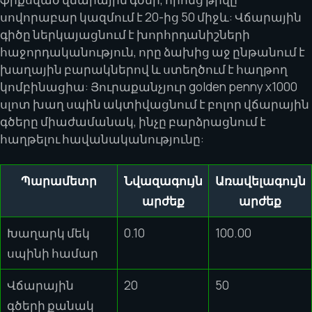
սովորաբար կազմում է 20-ից 50 միջև: Վճարային
գիծը ներկայացնում է խորհրդանիշների
հաջորդականություն, որը ձախից աջ ընթանում է
խաղային բարակներով և ստեղծում է հաղթող
կոմբինացիա: Յուրաքանչյուր golden penny x1000
սլոտ խաղ սպին ակտիվացնում է բոլոր վճարային
գծերը միաժամանակ, ինչը բարձրացնում է
հաղթելու հավանականությունը:
Պարամետր
Նվազագույն
Առավելագույն
արժեք
արժեք
Խաղարկ մեկ
0.10
100.00
սպինի համար
Վճարային
20
50
գծերի քանակ