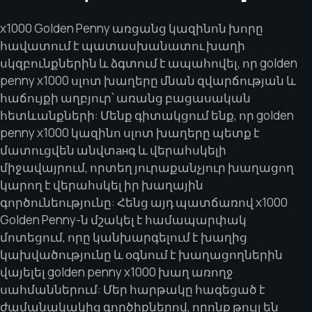
x1000 Golden Penny առցանց կազինոն խորը
հավատում է պատասխանատու խաղի
սկզբունքներին և ձգտում է ապահովել, որ golden
penny x1000 սլոտ խաղերը մնան զվարճության և
հաճույքի աղբյուր՝ առանց բացասական
հետևանքների: Մենք գիտակցում ենք, որ golden
penny x1000 կազինո սլոտ խաղերը պետք է
մատուցվեն անվտанգ և վերահսկելի
միջավայրում, որտեղ յուրաքանչյուր խաղացող
կարող է վերահսկել իր խաղային
գործունեությունը: Հենց այդ պատճառով x1000
Golden Penny-ն մշակել է համապարփակ
մոտեցում, որը կանխարգելում է խաղից
կախվածությունը և օգնում է խաղացողներին
վայելել golden penny x1000 խաղ առողջ
սահմաններում: Մեր հարթակը հագեցած է
ժամանակակից գործիքներով, որոնք թույլ են