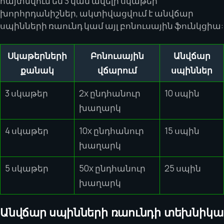
հայտնվում են 3 կամ ավելի սկաթեր
խորհրդանիշներ, ակտիվացվում է անվճար
սպինների ռաունդ կամ այլ բոնուսային ֆունկցիա:
Սկաթերների
Բոնուսային
Անվճար
քանակ
վճարում
սպիններ
3 սկաթեր
2x ընդհանուր
10 սպին
խաղարկ
4 սկաթեր
10x ընդհանուր
15 սպին
խաղարկ
5 սկաթեր
50x ընդհանուր
25 սպին
խաղարկ
Անվճար սպինների ռաունդի տեխնիկա