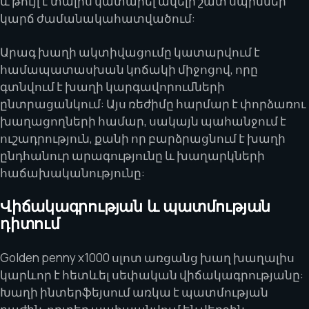
և թույլ է տալիս կատարել ավելի շատ սպիններ
կարճ ժամանակահատվածում:
Արագ խաղի ակտիվացումը կատարվում է
համապատասխան կոճակի միջոցով, որը
գտնվում է խաղի կարգավորումների
ընտրացանկում: Այս ռեժիմը հարմար է փորձառու
խաղացողների համար, սակայն պահանջում է
ուշադրություն, քանի որ բարձրացնում է խաղի
ընդհանուր արագությունը և խաղարկների
հաճախականությունը:
Վիճակագրության և պատմության
դիտում
Golden penny x1000 սլոտ առցանց խաղ խաղալիս
կարևոր է հետևել սեփական վիճակագրությանը:
Խաղի ինտերֆեյսում առկա է պատմության