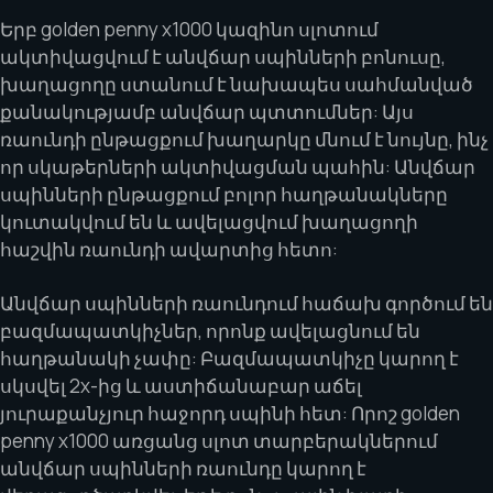
Երբ golden penny x1000 կազինո սլոտում
ակտիվացվում է անվճար սպինների բոնուսը,
խաղացողը ստանում է նախապես սահմանված
քանակությամբ անվճար պտտումներ: Այս
ռաունդի ընթացքում խաղարկը մնում է նույնը, ինչ
որ սկաթերների ակտիվացման պահին: Անվճար
սպինների ընթացքում բոլոր հաղթանակները
կուտակվում են և ավելացվում խաղացողի
հաշվին ռաունդի ավարտից հետո:
Անվճար սպինների ռաունդում հաճախ գործում են
բազմապատկիչներ, որոնք ավելացնում են
հաղթանակի չափը: Բազմապատկիչը կարող է
սկսվել 2x-ից և աստիճանաբար աճել
յուրաքանչյուր հաջորդ սպինի հետ: Որոշ golden
penny x1000 առցանց սլոտ տարբերակներում
անվճար սպինների ռաունդը կարող է