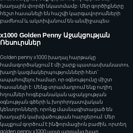
խաղային փորձի նկատմամբ: Մեր գործիքները
հեշտ հասանելի են հաշվի կարգավորումների
բաժնում և ակտիվանում են անմիջապես:
x1000 Golden Penny Աջակցության
Ռեսուրսներ
Golden penny x1000 խաղալ հարթակը
համագործակցում է մի շարք պատասխանատու
խաղի կազմակերպությունների հետ՝
ապահովելու համար, որ օգնությունը միշտ
հասանելի է: Մենք տրամադրում ենք ուղիղ
հղումներ հոգեբանական աջակցության
օգնության գծերի և խորհրդատվական
կենտրոնների, որոնք մասնագիտացած են
խաղային կախվածության հարցերում: Մեր
կայքում գործում է ինֆորմացիոն բաժին, որտեղ
golden penny x1000 սլոտ առցանց խաղ