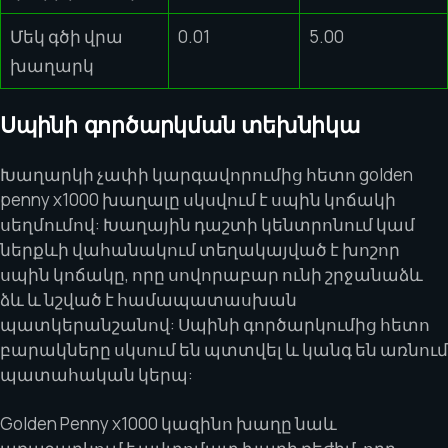
Մեկ գծի վրա
0.01
5.00
խաղարկ
Սպինի գործարկման տեխնիկա
Խաղարկի չափի կարգավորումից հետո golden
penny x1000 խաղալը սկսվում է սպին կոճակի
սեղմումով: Խաղային դաշտի կենտրոնում կամ
ներքևի վահանակում տեղակայված է խոշոր
սպին կոճակը, որը սովորաբար ունի շրջանաձև
ձև և նշված է համապատասխան
պատկերանշանով: Սպինի գործարկումից հետո
բարակները սկսում են պտտվել և կանգ են առնում
պատահական կերպ:
Golden Penny x1000 կազինո խաղը նաև