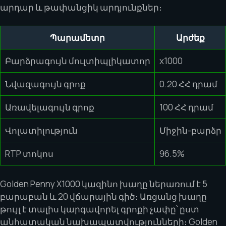
արդար և թափանցիկ արդյունքներ։
Պարամետր
Արժեք
Բարձրագույն մուլտիպլիկատոր
x1000
Նվազագույն գրոք
0.20 ՀՀ դրամ
Առավելագույն գրոք
100 ՀՀ դրամ
Վոլատիլություն
Միջին-բարձր
RTP տոկոս
96.5%
Golden Penny X1000 կազինո խաղը ներառում է 5
բարաբան և 20 վճարային գիծ։ Առցանց խաղը
թույլ է տալիս կարգավորել գրոքի չափը՝ ըստ
անհատական նախապատվությունների։ Golden