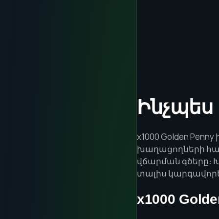
Ինչպես 
x1000 Golden Pen
խաղացողների համ
վճարման գծերը։ Խ
տալիս կարգավոր
x1000 Gold