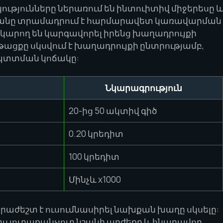
ությունները ներառում են ինտուիտիվ միջերեսը և
անը տրամադրում է հարմարավետ կառավարման
արող են կարգավորել իրենց խաղադրույքի
ընթացքը սկսվում է խաղադրույքի ընտրությամբ,
 պտտման կոճակը:
Նկարագրություն
20-ից 50 ակտիվ գիծ
0.20 կրեդիտ
100 կրեդիտ
Մինչև x1000
նհրաժեշտ է ուսումնասիրել նախքան խաղը սկսելը:
իս յուրաքանչյուր նշանի արժեքը և հնարավոր