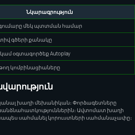
Նկարագրություն
գումարը մեկ պտտման համար
տիվ գծերի քանակը
 կամ օգտագործեք Autoplay
թող կոմբինացիաները
ավարություն
սկանալ խաղի մեխանիկան։ Փորձագետները
 առանձնահատկություններին։ Ավտոմատ խաղի
ախապես սահմանել կորուստների սահմանաչափը։