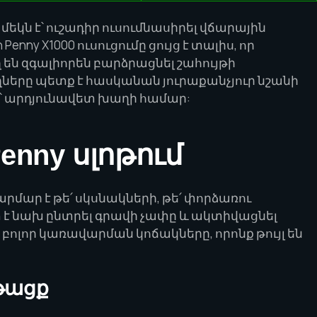
ց մեկն է՝ ուշադիր ուսումնասիրել վճարային
nny X1000 ուսուցումը ցույց է տալիս, որ
 են զգալիորեն բարձրացնել շահույթի
ները պետք է հասկանան յուրաքանչյուր նշանի
ը՝ արդյունավետ խաղի համար:
enny սլոթում
արմար է թե՛ սկսնակների, թե՛ փորձառու
է նախ ընտրել գրավի չափը և ակտիվացնել
ոլոր կառավարման կոճակները, որոնք թույլ են
նթացք