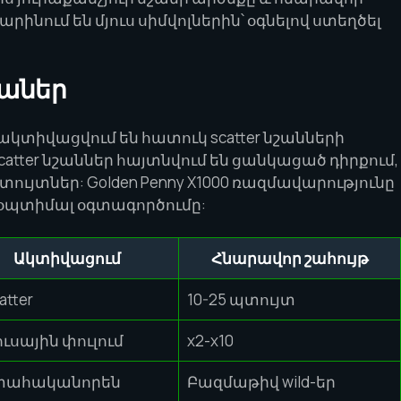
րինում են մյուս սիմվոլներին՝ օգնելով ստեղծել
իաներ
ը ակտիվացվում են հատուկ scatter նշանների
scatter նշաններ հայտնվում են ցանկացած դիրքում,
ւյտներ: Golden Penny X1000 ռազմավարությունը
ի օպտիմալ օգտագործումը:
Ակտիվացում
Հնարավոր շահույթ
atter
10-25 պտույտ
ւսային փուլում
x2-x10
ահականորեն
Բազմաթիվ wild-եր