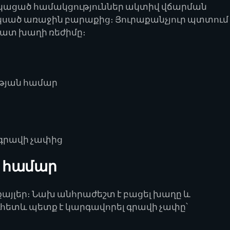
կացած համակցություններ ակտիվ վճարման
սկսած առաջին բարաքից։ Յուրաքանչյուր պտտում
մատ խաղի ռեժիմը։
ւթյան համար
 գրավի չափից
ի համար
այլեր։ Նախ անհրաժեշտ է բացել խաղը և
ուհետև պետք է կարգավորել գրավի չափը՝