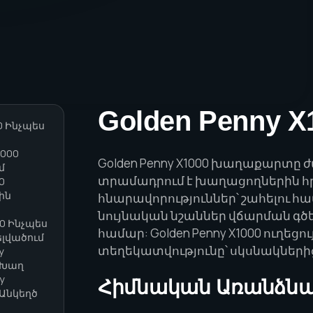
Golden Penny 
00 Ինչպես
1000
Golden Penny X1000 խաղաքարտը 
մ
տրամադրում է խաղացողներին հ
0
ին
հնարավորություններ՝ շահելու 
նույնական նշաններ վճարման գծ
00 Ինչպես
համար: Golden Penny X1000 ուղեց
ելվածում
տեղեկատվությունը՝ սկսնակների
y
 Խաղ
y
Հիմնական Առանձնա
 Անկեղծ