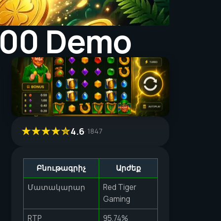
000 Demo
4.6
1847
Բնութագրիչ
Արժեք
Մատակարար
Red Tiger
Gaming
RTP
95.74%