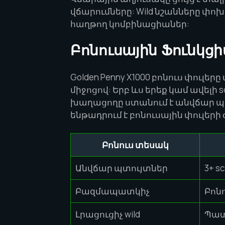
վճարումները: Wild նշանները փոխա
հաղթող կոմբինացիաներ:
Բոնուսային Ֆունկց
Golden Penny X1000 բոնուս փուլեր
միջոցով: Երբ ևս երեք կամ ավելի 
խաղացողը ստանում է անվճար պտո
ենթադրում է բոնուսային փուլեր
Բոնուս տեսակ
Անվճար պտույտներ
3+ sc
Բազմապատկիչ
Բոնո
Լրացուցիչ wild
Պատ