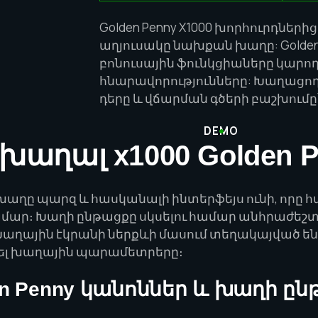
Golden Penny X1000 խորհուրդների
աղյուսակը նախքան խաղը: Golden Pe
բոնուսային ֆունկցիաները կարող
հնարավորությունները: Խաղացող
դերը և վճարման գծերի բաշխում
DEMO
խաղալ x1000 Golden P
ny խաղը պարզ և հասկանալի ինտերֆեյս ունի, որը հ
ար։ Խաղի ընթացքը սկսելու համար անհրաժեշտ 
աղային էկրանի ներքևի մասում տեղակայված են բ
ել խաղային պարամետրերը։
en Penny կանոններ և խաղի ը