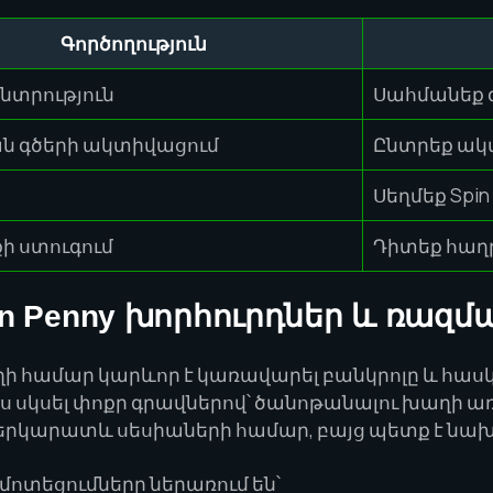
Գործողություն
նտրություն
Սահմանեք 
ն գծերի ակտիվացում
Ընտրեք ակ
Սեղմեք Spin
քի ստուգում
Դիտեք հաղ
en Penny խորհուրդներ և ռազմ
ի համար կարևոր է կառավարել բանկրոլը և հա
իս սկսել փոքր գրավներով՝ ծանոթանալու խաղի
 երկարատև սեսիաների համար, բայց պետք է ն
տեցումները ներառում են՝